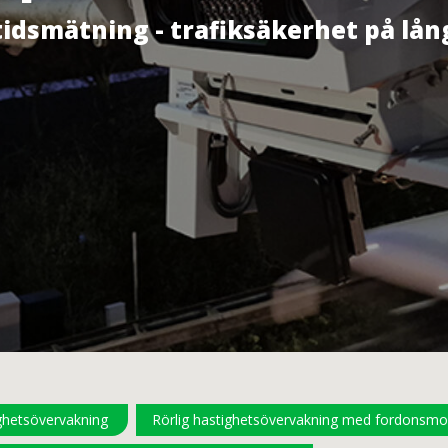
idsmätning - trafiksäkerhet på lån
ghetsövervakning
Rörlig hastighetsövervakning med fordonsm