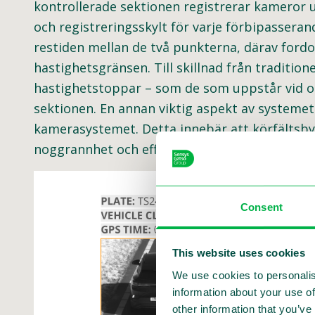
kontrollerade sektionen registrerar kameror 
och registreringsskylt för varje förbipasser
restiden mellan de två punkterna, därav ford
hastighetsgränsen. Till skillnad från traditi
hastighetstoppar – som de som uppstår vid o
sektionen. En annan viktig aspekt av systemet 
kamerasystemet. Detta innebär att körfältsb
noggrannhet och effektivitet.
Consent
This website uses cookies
We use cookies to personalis
information about your use of
other information that you’ve