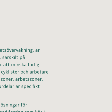
etsövervakning, är
 särskilt på
 att minska farlig
cyklister och arbetare
lzoner, arbetszoner,
delar är specifikt
lösningar för