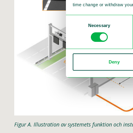
time change or withdraw your
Consent
Necessary
Selection
Deny
Figur A. Illustration av systemets funktion och inst