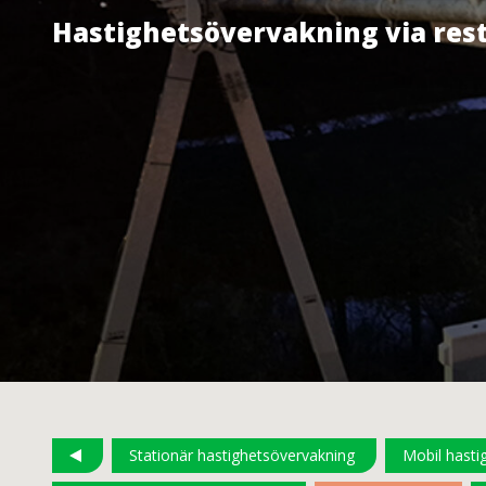
Hastighetsövervakning via rest
Stationär hastighetsövervakning
Mobil hasti