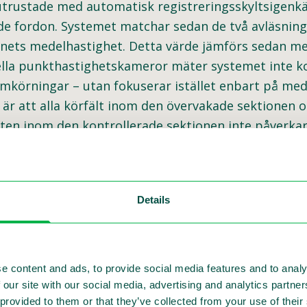
utrustade med automatisk registreringsskyltsigenk
ande fordon. Systemet matchar sedan de två avläsnin
onets medelhastighet. Detta värde jämförs sedan m
onella punkthastighetskameror mäter systemet inte k
mkörningar – utan fokuserar istället enbart på med
är att alla körfält inom den övervakade sektionen o
yten inom den kontrollerade sektionen inte påverk
Details
e content and ads, to provide social media features and to analy
 our site with our social media, advertising and analytics partn
 provided to them or that they’ve collected from your use of thei