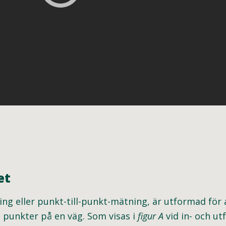
et
g eller punkt-till-punkt-mätning, är utformad för 
vå punkter på en väg. Som visas i
figur A
vid in- och utf