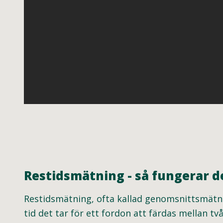
Restidsmätning - så fungerar d
Restidsmätning, ofta kallad genomsnittsmätnin
tid det tar för ett fordon att färdas mellan t