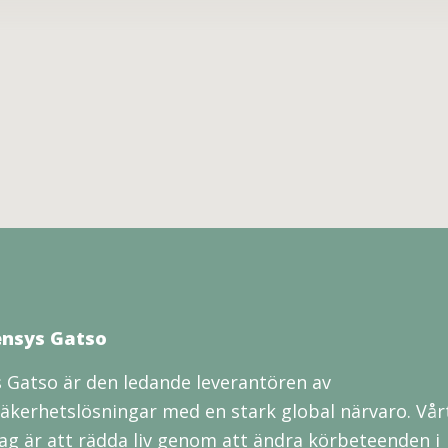
nsys Gatso
 Gatso är den ledande leverantören av
säkerhetslösningar med en stark global närvaro. Vår
g är att rädda liv genom att ändra körbeteenden i