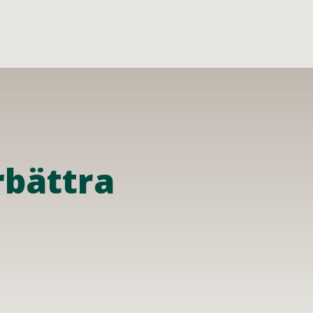
rbättra