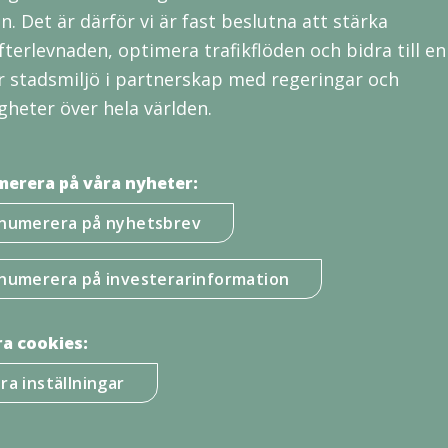
en. Det är därför vi är fast beslutna att stärka
fterlevnaden, optimera trafikflöden och bidra till en
r stadsmiljö i partnerskap med regeringar och
heter över hela världen.
erera på våra nyheter:
numerera på nyhetsbrev
numerera på investerarinformation
a cookies:
ra inställningar