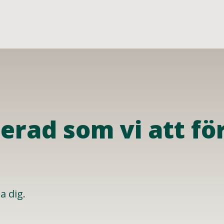
erad som vi att fö
a dig.