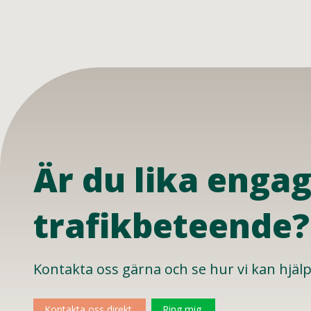
Är du lika engag
trafikbeteende?
Kontakta oss gärna och se hur vi kan hjälp
Kontakta oss direkt
Ring mig