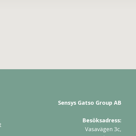
Sensys Gatso Group AB
Besöksadress:
t
Vasavägen 3c,