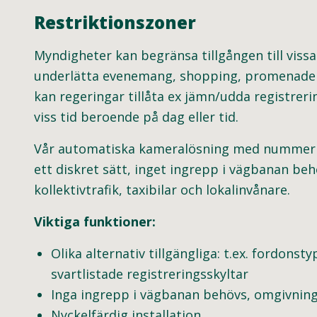
Restriktionszoner
Myndigheter kan begränsa tillgången till vissa
underlätta evenemang, shopping, promenader, 
kan regeringar tillåta ex jämn/udda registrer
viss tid beroende på dag eller tid.
Vår automatiska kameralösning med nummerplå
ett diskret sätt, inget ingrepp i vägbanan be
kollektivtrafik, taxibilar och lokalinvånare.
Viktiga funktioner:
Olika alternativ tillgängliga: t.ex. fordonst
svartlistade registreringsskyltar
Inga ingrepp i vägbanan behövs, omgivning
Nyckelfärdig installation