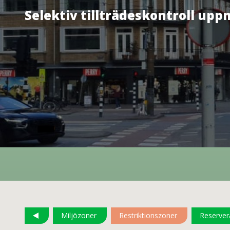
Selektiv tillträdeskontroll up
Miljözoner
Restriktionszoner
Reservera