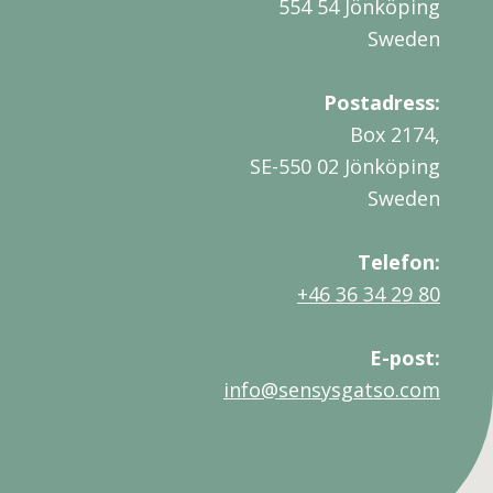
554 54 Jönköping
Sweden
Postadress:
Box 2174,
SE-550 02 Jönköping
Sweden
Telefon:
+46 36 34 29 80
E-post:
info@sensysgatso.com