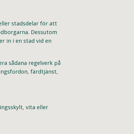
ller stadsdelar för att
 medborgarna. Dessutom
 in i en stad vid en
ra sådana regelverk på
ingsfordon, färdtjänst,
ngsskylt, vita eller