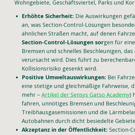
Wohngebiete, Geschäftsviertel, Parks und Kor
Erhöhte Sicherheit:
Die Auswirkungen gefä
an, was Section-Control-Lösungen besonder
ähnlichen Straßen macht, auf denen Fahrz
Section-Control-Lösungen sor
gen für ein
Bremsen und schnelles Beschleunigen, das
verursacht wird. Dies führt zu berechenb
Kollisionsrisiko gesenkt wird.
Positive Umweltauswirkungen:
Bei Fahrze
eine stetige und gleichmäßige Fahrweise, di
mehr –
Artikel der Sensys Gatso Academy
) 
fahren, unnötiges Bremsen und Beschleunig
Treibhausgasemissionen und die Lärmbelast
Autobahnen durch dicht besiedelte Gebiete
Akzeptanz in der Öffentlichkeit:
Section-C