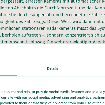
dargestellt, erfassen Kameras mit automatischer 
ierten Abschnitts die Durchfahrtszeit und das Kenn
t die beiden Lesungen ab und berechnet die Fahrze
digkeit des Fahrzeugs. Dieser Wert wird dann mit 
ömmlichen stationären Radarkameras misst das Syst
berholen auftreten –, sondern konzentriert sich aus
en Abschnitt hinweg. Ein weiterer wichtiger Aspekt
bschnitts zwingend vom Kamerasystem erfasst werd
hnitts keinen Einfluss auf die Genauigkeit und Wir
Details
e content and ads, to provide social media features and to analy
 our site with our social media, advertising and analytics partn
 provided to them or that they’ve collected from your use of thei