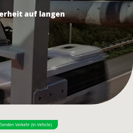
erheit auf langen
enden Verkehr (In-Vehicle)