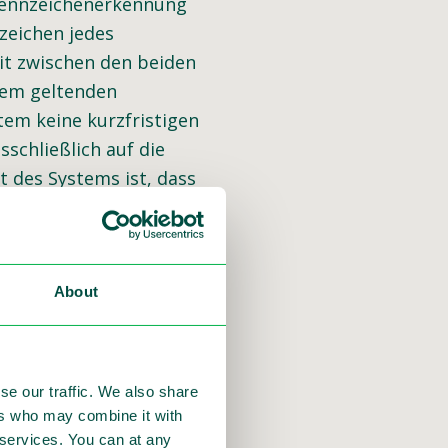
Kennzeichenerkennung
zeichen jedes
it zwischen den beiden
dem geltenden
em keine kurzfristigen
schließlich auf die
 des Systems ist, dass
en. Das bedeutet, dass
ksamkeit des
About
se our traffic. We also share
ers who may combine it with
r services. You can at any