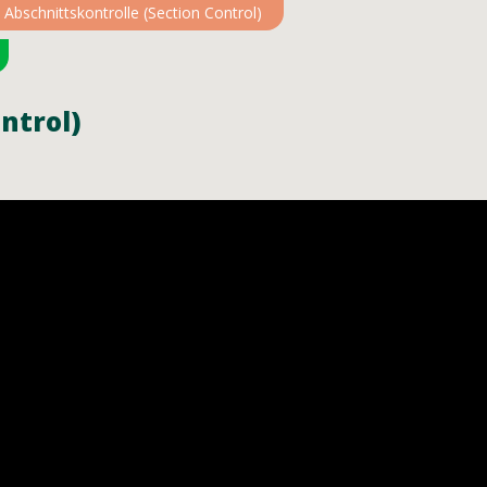
Abschnittskontrolle (Section Control)
ntrol)