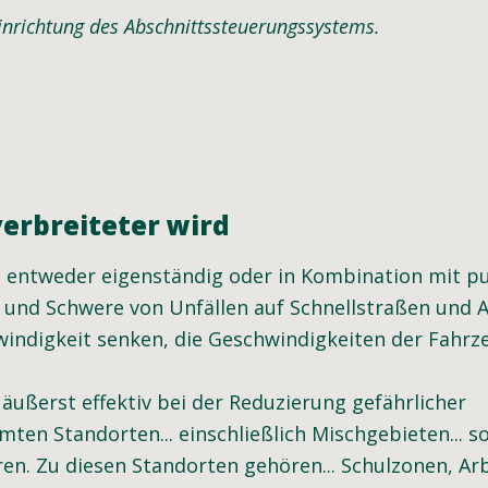
Einrichtung des Abschnittssteuerungssystems.
erbreiteter wird
e, entweder eigenständig oder in Kombination mit p
 und Schwere von Unfällen auf Schnellstraßen und 
windigkeit senken, die Geschwindigkeiten der Fahrze
ußerst effektiv bei der Reduzierung gefährlicher
en Standorten... einschließlich Mischgebieten... s
n. Zu diesen Standorten gehören... Schulzonen, Arb