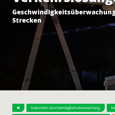
Geschwindigkeitsüberwachung p
Strecken
Stationäre Geschwindigkeitsüberwachung
Mo