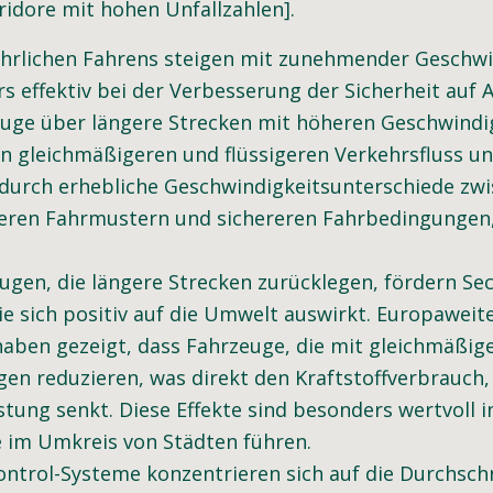
ridore mit hohen Unfallzahlen].
hrlichen Fahrens steigen mit zunehmender Geschwin
s effektiv bei der Verbesserung der Sicherheit auf
euge über längere Strecken mit höheren Geschwindi
en gleichmäßigeren und flüssigeren Verkehrsfluss u
 durch erhebliche Geschwindigkeitsunterschiede zw
areren Fahrmustern und sichereren Fahrbedingungen
ugen, die längere Strecken zurücklegen, fördern Se
e sich positiv auf die Umwelt auswirkt. Europaweite
haben gezeigt, dass Fahrzeuge, die mit gleichmäßig
en reduzieren, was direkt den Kraftstoffverbrauch,
ung senkt. Diese Effekte sind besonders wertvoll i
 im Umkreis von Städten führen.
ontrol-Systeme konzentrieren sich auf die Durchsch