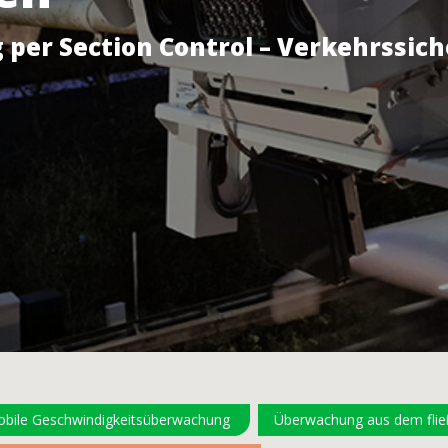
er Section Control – Verkehrssich
bile Geschwindigkeitsüberwachung
Überwachung aus dem fließ