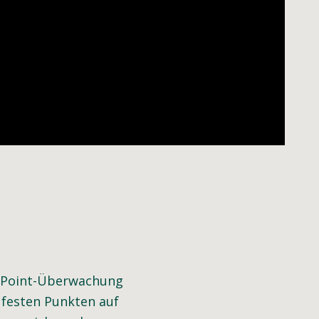
o-Point-Überwachung
 festen Punkten auf