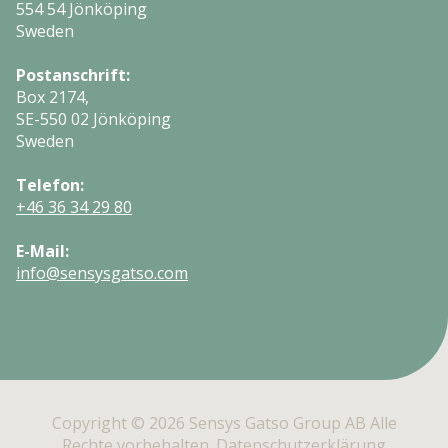
554 54 Jönköping
Sweden
Postanschrift:
Box 2174,
SE-550 02 Jönköping
Sweden
Telefon:
+46 36 34 29 80
E-Mail:
info@sensysgatso.com
Copyright © 2026 Sensys Gatso Group AB Alle
Rechte vorbehalten.
Datenschutzerklärung