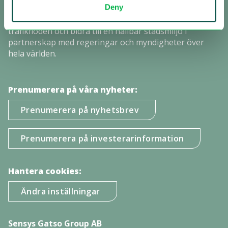
Deny
körbeteenden i trafiken. Det är därför vi är fast
beslutna att stärka regelefterlevnaden, optimera
trafikflöden och bidra till en hållbar stadsmiljö i
partnerskap med regeringar och myndigheter över
hela världen.
Prenumerera på våra nyheter:
Prenumerera på nyhetsbrev
Prenumerera på investerarinformation
Hantera cookies:
Ändra inställningar
Sensys Gatso Group AB