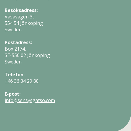
Besöksadress:
Vasavägen 3c,
554 54 Jönköping
Sweden
Postadress:
Box 2174,
SE-550 02 Jönköping
Sweden
Telefon:
+46 36 34 29 80
E-post:
info@sensysgatso.com