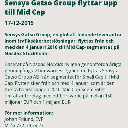
Sensys Gatso Group flyttar upp
till Mid Cap
17-12-2015
Sensys Gatso Group, en globalt ledande leverantör
inom trafiksäkerhetslösningar, flyttas från och
med den 4 januari 2016 till Mid Cap-segmentet på
Nasdax Stockholm.
Baserat på Nasdaq Nordics nyligen genomförda årliga
genomgång av börsvärdessegmenten flyttas Sensys
Gatso Group AB från segmentet för Small Cap till Mid
Cap. Flytten sker från och med 4 januari som är den
första handelsdagen 2016. Mid Cap-segmentet
omfattar företag med ett börsvärde på mellan 150
miljoner EUR och 1 miljard EUR.
För mer information:
Johan Frilund, EVP
M 46 732-74 28 23