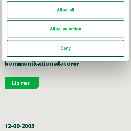
Läs mer
Allow all
Allow selection
18-10-2005
Deny
Sensys Traffic får order på
kommunikationsdatorer
Läs mer
12-09-2005