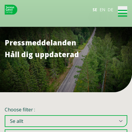
SE
EN
DE
Pressmeddelanden
Håll dig uppdaterad
Choose filter :