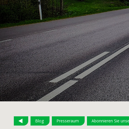
Blog
Presseraum
Abonnieren Sie uns