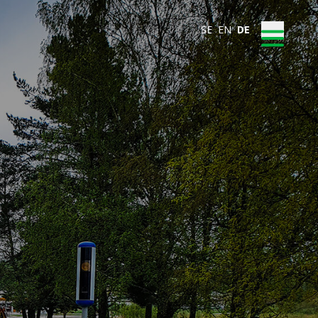
SE
EN
DE