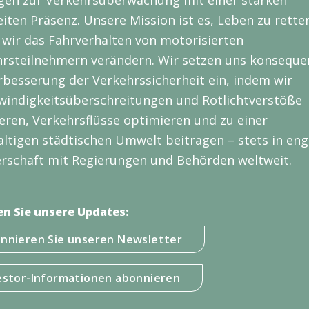
gen zur Verkehrsüberwachung mit einer starken
iten Präsenz. Unsere Mission ist es, Leben zu rette
wir das Fahrverhalten von motorisierten
rsteilnehmern verändern. Wir setzen uns konseque
rbesserung der Verkehrssicherheit ein, indem wir
indigkeitsüberschreitungen und Rotlichtverstöße
eren, Verkehrsflüsse optimieren und zu einer
ltigen städtischen Umwelt beitragen – stets in eng
rschaft mit Regierungen und Behörden weltweit.
en Sie unsere Updates:
nnieren Sie unseren Newsletter
estor-Informationen abonnieren