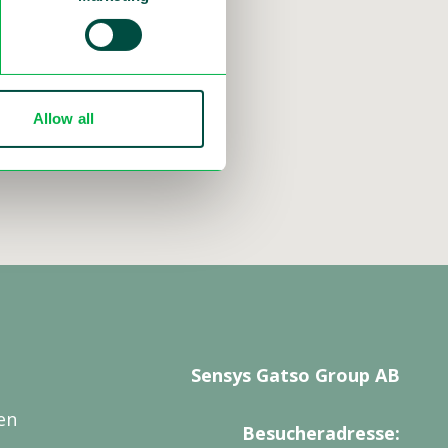
ed-trafikverket-
Allow all
Sensys Gatso Group AB
en
Besucheradresse: