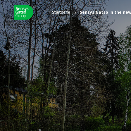
Startseite
/
Sensys Gatso in the new