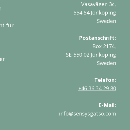
Vasavägen 3c,
n,
554 54 Jönköping
Sweden
nt für
Postanschrift:
Box 2174,
SE-550 02 Jönköping
er
Sweden
Telefon:
+46 36 34 29 80
E-Mail:
info@sensysgatso.com