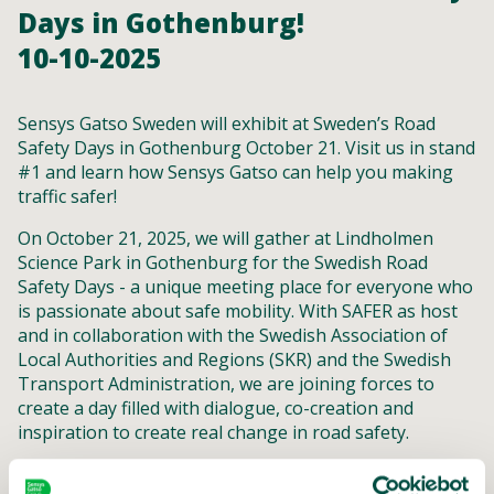
Days in Gothenburg!
10-10-2025
Sensys Gatso Sweden will exhibit at Sweden’s Road
Safety Days in Gothenburg October 21. Visit us in stand
#1 and learn how Sensys Gatso can help you making
traffic safer!
On October 21, 2025, we will gather at Lindholmen
Science Park in Gothenburg for the Swedish Road
Safety Days - a unique meeting place for everyone who
is passionate about safe mobility. With SAFER as host
and in collaboration with the Swedish Association of
Local Authorities and Regions (SKR) and the Swedish
Transport Administration, we are joining forces to
create a day filled with dialogue, co-creation and
inspiration to create real change in road safety.
Read more:
https://mkon.nu/trafiksakerhetskonferens