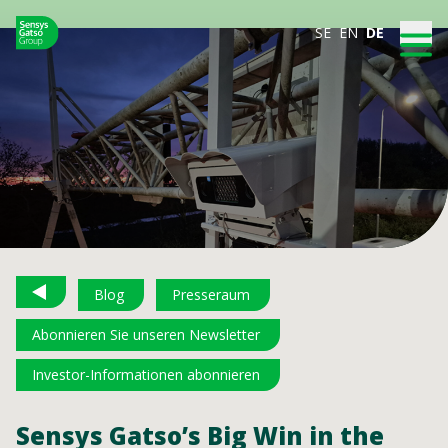
SE
EN
DE
Blog
Presseraum
Abonnieren Sie unseren Newsletter
Investor-Informationen abonnieren
Sensys Gatso’s Big Win in the