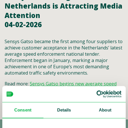
Netherlands is Attracting Media
Attention
04-02-2026
Sensys Gatso became the first among four suppliers to
achieve customer acceptance in the Netherlands’ latest
average speed enforcement national tender.
Enforcement began in January, marking a major
achievement in one of Europe’s most demanding
automated traffic safety environments.
Read more:
Sensys Gatso begins new average speed
enforcement in Netherlands | Traffic Technology
Today
(Link to article in Traffic Technology
International)
Consent
Details
About