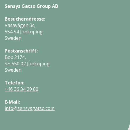
Sensys Gatso Group AB
Besucheradresse:
Vasavägen 3c,
554 54 Jönköping
Sweden
Postanschrift:
Box 2174,
SE-550 02 Jönköping
Sweden
Telefon:
+46 36 34 29 80
E-Mail:
info@sensysgatso.com